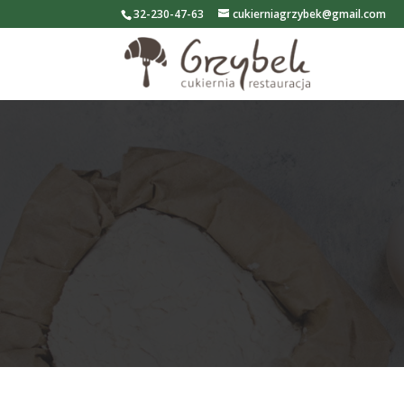
32-230-47-63
cukierniagrzybek@gmail.com