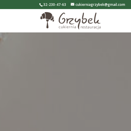
32-230-47-63
cukierniagrzybek@gmail.com