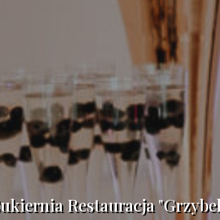
ukiernia Restauracja "Grzybe